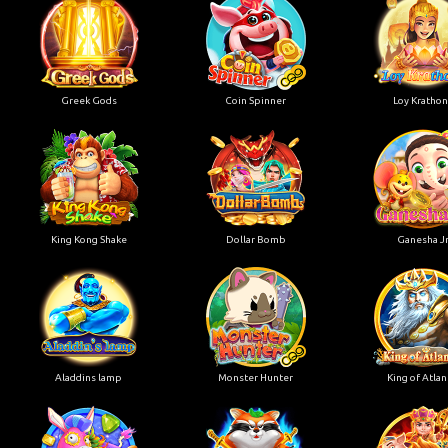
Greek Gods
Coin Spinner
Loy Kratho
King Kong Shake
Dollar Bomb
Ganesha Jr
Aladdins lamp
Monster Hunter
King of Atlan