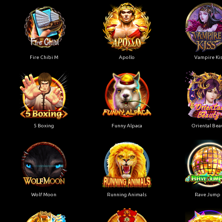
Fire Chibi M
Apollo
Vampire Ki
5 Boxing
Funny Alpaca
Oriental Bea
Wolf Moon
Running Animals
Rave Jump 