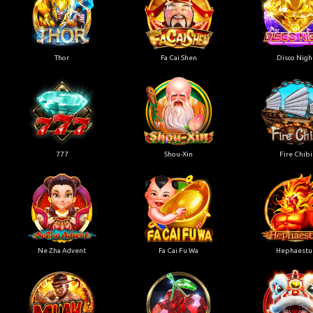
Thor
Fa Cai Shen
Disco Nigh
777
Shou-Xin
Fire Chibi
Ne Zha Advent
Fa Cai Fu Wa
Hephaestu