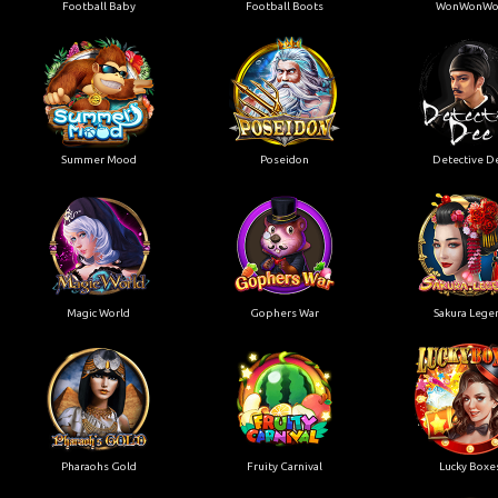
Football Baby
Football Boots
WonWonWo
Summer Mood
Poseidon
Detective D
Magic World
Gophers War
Sakura Lege
Pharaohs Gold
Fruity Carnival
Lucky Boxe