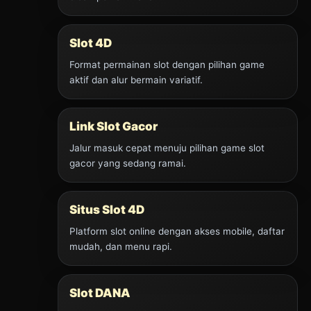
Slot 4D
Format permainan slot dengan pilihan game
aktif dan alur bermain variatif.
Link Slot Gacor
Jalur masuk cepat menuju pilihan game slot
gacor yang sedang ramai.
Situs Slot 4D
Platform slot online dengan akses mobile, daftar
mudah, dan menu rapi.
Slot DANA