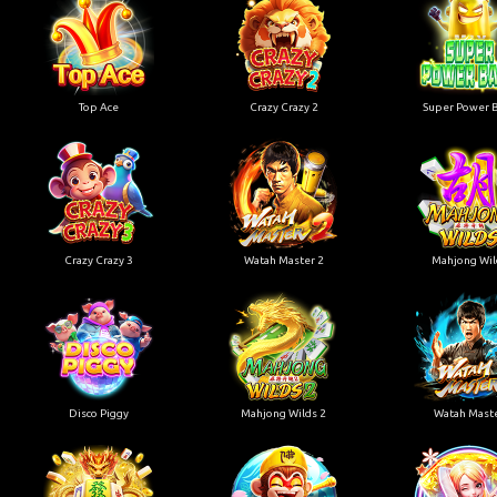
Top Ace
Crazy Crazy 2
Super Power 
Crazy Crazy 3
Watah Master 2
Mahjong Wil
Disco Piggy
Mahjong Wilds 2
Watah Mast