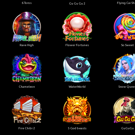
6 Toros
Flying Cai S
Gu Gu Gu 2
Rave High
Flower Fortunes
So Sweet
Chameleon
WaterWorld
Snow Quee
Fire Chibi 2
5 God beasts
GuGuGu