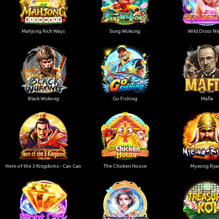
Mahjong Rich Ways
Sung Wukong
Wild Disco Ni
Black Wukong
Go Fishing
Mafia
Hero of the 3 Kingdoms - Cao Cao
The Chicken House
Myeong Rya