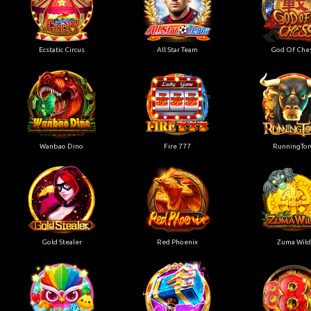
Ecstatic Circus
All Star Team
God Of Che
Wanbao Dino
Fire 777
RunningTor
Gold Stealer
Red Phoenix
Zuma Wild