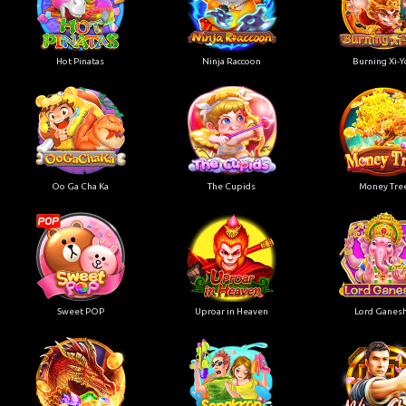
Hot Pinatas
Ninja Raccoon
Burning Xi-Y
Oo Ga Cha Ka
The Cupids
Money Tre
Sweet POP
Uproar in Heaven
Lord Ganes