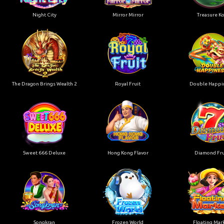
Night City
Mirror Mirror
Treasure Ko
The Dragon Brings Wealth 2
Royal Fruit
Double Happi
Sweet 666 Deluxe
Hong Kong Flavor
Diamond Fru
Songkran
Frozen World
Floating Mar