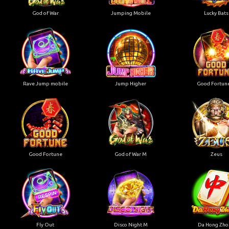
God of War
Jumping Mobile
Lucky Bats
Rave Jump mobile
Jump Higher
Good Fortun
Good Fortune
God of War M
Zeus
Fly Out
Disco Night M
Da Hong Zh