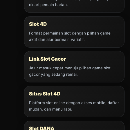
Rekomendasi game slot populer yang banyak
dicari pemain harian.
Slot 4D
Format permainan slot dengan pilihan game
aktif dan alur bermain variatif.
Link Slot Gacor
Jalur masuk cepat menuju pilihan game slot
gacor yang sedang ramai.
Situs Slot 4D
Platform slot online dengan akses mobile, daftar
mudah, dan menu rapi.