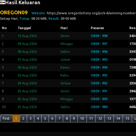
Hasil Keluaran
OREGON09
Website:
https://www.oregonlottery.org/pick-4/winning-number
Setiap Hari
, Tutup:
08:30 WIB
, Result:
09:00 WIB
No
Tanggal
Hari
Pasaran
Res
1
10 Aug 2026
Senin
OR09 - 998
343
2
09 Aug 2026
Minggu
OR09 - 997
173
3
08 Aug 2026
Sabtu
OR09 - 996
339
4
07 Aug 2026
Jumat
OR09 - 995
019
5
06 Aug 2026
Kamis
OR09 - 994
738
6
05 Aug 2026
Rabu
OR09 - 993
329
7
04 Aug 2026
Selasa
OR09 - 992
233
8
03 Aug 2026
Senin
OR09 - 991
284
9
02 Aug 2026
Minggu
OR09 - 990
137
10
01 Aug 2026
Sabtu
OR09 - 989
668
First
1
2
3
4
5
6
7
8
9
10
11
12
13
14
15
L