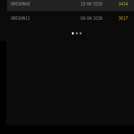
2026
MALAYSIA
09-0
3434
2026
ALMADA
09-0
3617