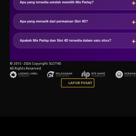
Apa yang tersedia setelah memilih Mix Parlay?
Apa yang menarik dari permainan Slot 4D?
Apakah Mix Parlay dan Slot 4D tersedia dalam satu situs?
© 2015 - 2026 Copyright SLOT4D.
All Rights Reserved.
LAPOR PUSAT