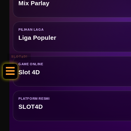
AGEN BOLA
Mix Parlay
PILIHAN LAGA
Liga Populer
SLOT4D!
GAME ONLINE
Slot 4D
PLATFORM RESMI
SLOT4D