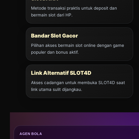
Slot DANA
Metode transaksi praktis untuk deposit dan
bermain slot dari HP.
Bandar Slot Gacor
Pilihan akses bermain slot online dengan game
populer dan bonus aktif.
Link Alternatif SLOT4D
Akses cadangan untuk membuka SLOT4D saat
link utama sulit dijangkau.