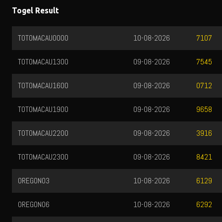
Togel Result
2026
TOTO WUHAN
10-0
7107
2026
MIAMI
09-0
7545
2026
HK SIANG
09-0
0712
2026
ZHEJIANG POOLS
09-0
9658
2026
JINAN
09-0
3916
2026
SYDNEY
09-0
8421
2026
BEIJING
09-0
6129
2026
SINGAPORE
09-0
6292