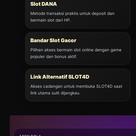
Platform slot online dengan akses mobile, daftar
mudah, dan menu rapi.
Slot DANA
Metode transaksi praktis untuk deposit dan
bermain slot dari HP.
Bandar Slot Gacor
Pilihan akses bermain slot online dengan game
populer dan bonus aktif.
Link Alternatif SLOT4D
Akses cadangan untuk membuka SLOT4D saat
link utama sulit dijangkau.