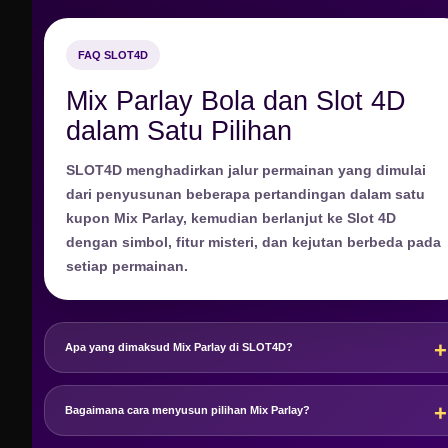
SLOT4D
FAQ SLOT4D
Mix Parlay Bola dan Slot 4D
dalam Satu Pilihan
SLOT4D menghadirkan jalur permainan yang dimulai
dari penyusunan beberapa pertandingan dalam satu
kupon Mix Parlay, kemudian berlanjut ke Slot 4D
dengan simbol, fitur misteri, dan kejutan berbeda pada
setiap permainan.
Apa yang dimaksud Mix Parlay di SLOT4D?