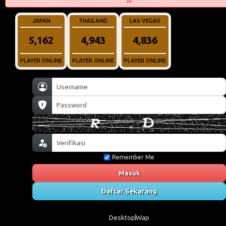
TOGEL
SLOT
LIVE CASINO
SPORT
ARCADE
SABU
PILIH SERVER DI BAWAH UNTUK BERPINDAH S
!!
JAPAN
THAILAND
LAS VEGAS
5,162
4,943
4,836
PLAYER ONLINE
PLAYER ONLINE
PLAYER ONLINE
Remember Me
Masuk