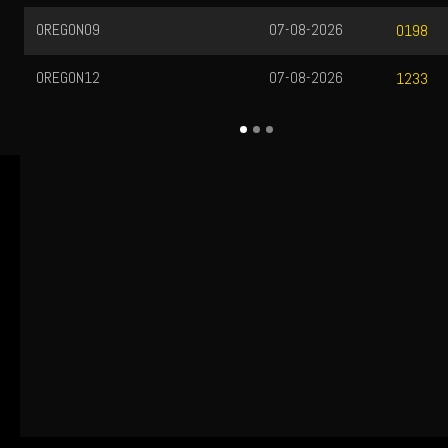
2026
BEIJING
07-0
5398
2026
SINGAPORE
07-0
2406
2026
MALAYSIA
07-0
0198
2026
ALMADA
07-0
1233