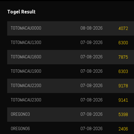
First
1
2
3
4
5
6
7
8
9
10
11
12
13
14
15
L
Togel Result
2026
TOTO WUHAN
08-0
4072
2026
MIAMI
07-0
6300
2026
HK SIANG
07-0
7875
2026
ZHEJIANG POOLS
07-0
6303
2026
JINAN
07-0
9178
2026
SYDNEY
07-0
9141