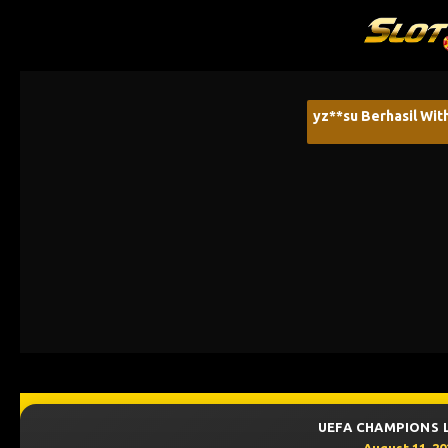
UEFA CHAMPIONS 