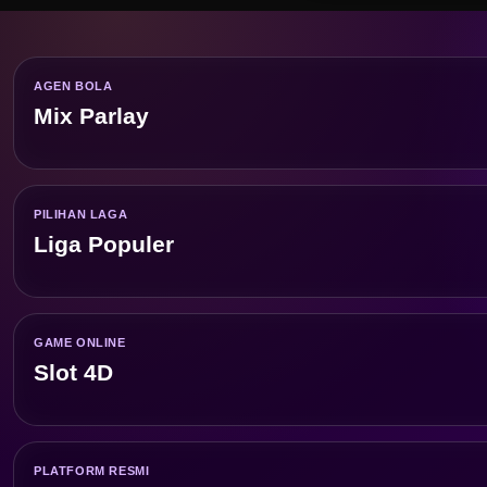
AGEN BOLA
Mix Parlay
PILIHAN LAGA
Liga Populer
GAME ONLINE
Slot 4D
PLATFORM RESMI