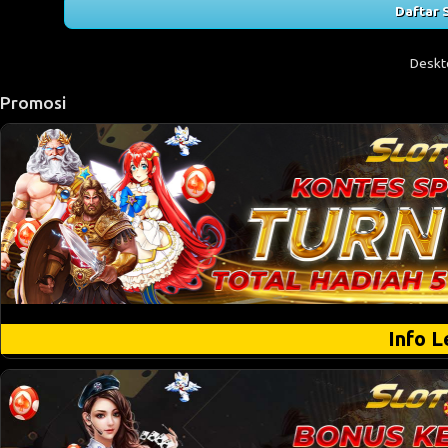
Daftar 
Deskt
Promosi
Info 
EVENT TURNOVER SLOT GAMES 
- Pencapaian TURNOVER - 50-99 juta Total Hadiah Rp.50.000
- Pencapaian TURNOVER - 100 juta Total Hadiah Rp.150.000
- Pencapaian TURNOVER - 200 juta Total Hadiah Rp.200.000
- Pencapaian TURNOVER - 300-400 juta Total Hadiah Rp.350.000