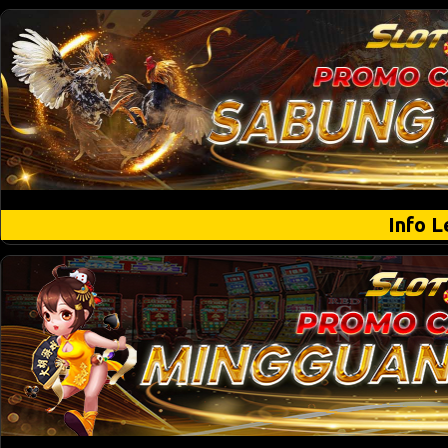
BONUS
DEPOSIT HARIAN 1% (KHUSUS 
* Maksimal Bonus Yang Didapat Untuk Promo ini Adalah 200.000
* Minimal Deposit 100.000 Rupiah Untuk Mendapatkan Bonus
*WAJIB MELAKUKAN BETTING 100% DARI DEPOSIT DAN BONUS.
* Klaim di depan setelah deposit berhasil ( klaim bonus setelah dimainkan tid
Info 
PROMO
CASHBACK SABUNG AYAM 5%
- BONUS Cashback Mingguan 5% (
TIDAK ADA
Min Kekalahan )
* Bonus Cashback Khusus permainan SABUNG AYAM
* Bonus Cashback akan dibagikan setiap Hari Senin
* Periode Perhitungan Cashback Mingguan Dari Senin-Minggu
* Bonus Cashback dapat di withdraw tanpa syarat apapun