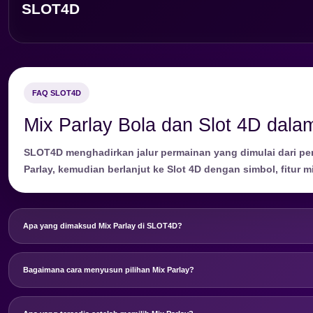
SLOT4D
FAQ SLOT4D
Mix Parlay Bola dan Slot 4D dalam
SLOT4D menghadirkan jalur permainan yang dimulai dari p
Parlay, kemudian berlanjut ke Slot 4D dengan simbol, fitur 
Apa yang dimaksud Mix Parlay di SLOT4D?
Bagaimana cara menyusun pilihan Mix Parlay?