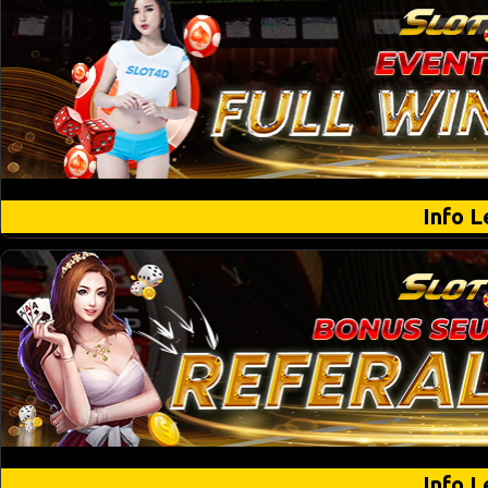
4.Nama website - #SLOT4D
STAKE 1,800
STAKE 4,500
STAKE 9,000
STAKE 18,000 - 45,000
STAKE 90.000 - 180,000
STAKE 450,000 - 900,000
Info 
- Syarat dan Ketentuan :
EVENT
WIN FULL PARLAY SLOT4D
* 1 User hanya dapat claim 2x / Perhari.
* Tidak Boleh Spin Setelah mendapatkan koi, Jika dilanjutkan maka hangus.
* Minimal odds : (Boleh lebih dari nilai stake)
*Screenshot hasil KOI yang di dapat jika KOI yg di screenshot sudah berubah 
- Stake 30.000 odds 1,80
screnshoot akan kami anggap hangus )
- Stake 60.000 odds 1,85
* Wajib Posting ke Beranda Facebook dan Tag Teman 3 Orang teman.
- Stake 100.000 odds 1,90
* Setelah Tag Wajib Share ke Group Slot4D Official & Tag 3 Teman kamu.
* Setelah Posting dan Share , Wajib Konfirmasi claim ke Customer Service k
* Setelah pengeclaiman Tidak Boleh Hapus Postingan, Jika di hapus maka tida
* Event Reset pada Jam 00.00 WIB setiap Hari nya
Parlay
Stake 30K
* Event dapat berubah Kapan Saja Tanpa Pemberitahuan Terlebih Dahulu. SL
5 Team
IDR 250.000,-
Kepustusan SLOT4D adalah Mutlak)
6 Team
IDR 400.000,-
Berikan hastag berikut saat post
CONTOH HASTAG
Info 
7 Team
IDR 800.000,-