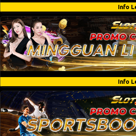
Info 
PROMO
CASHBACK MINGGUAN SLOT G
- BONUS Cashback Mingguan 3% ( Min Kekalahan 200.000 )
* Minimal Kekalahan dalam Seminggu 200.000 rupiah permainan Games
* Bonus Cashback akan dibagikan setiap Hari Senin
* Periode Perhitungan Cashback Mingguan Dari Senin-Minggu
* Bonus Cashback dapat di withdraw tanpa syarat apapun
Info 
PROMO
CASHBACK MINGGUAN LIVE CA
- BONUS Cashback Mingguan 5% ( Min Kekalahan 500.000 )
* Minimal Kekalahan dalam Seminggu 500.000 rupiah permainan LIVE CASINO
* Bonus Cashback akan dibagikan setiap Hari Senin
* Periode Perhitungan Cashback Mingguan Dari Senin-Minggu
* Bonus Cashback dapat di withdraw tanpa syarat apapun