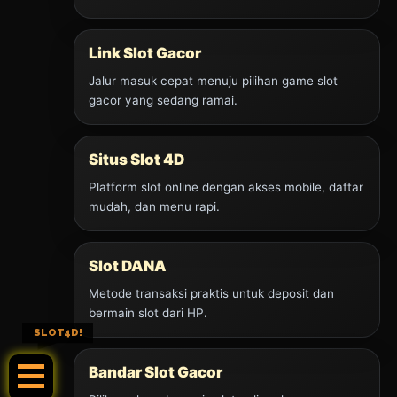
Link Slot Gacor
Jalur masuk cepat menuju pilihan game slot
gacor yang sedang ramai.
Situs Slot 4D
Platform slot online dengan akses mobile, daftar
mudah, dan menu rapi.
Slot DANA
Metode transaksi praktis untuk deposit dan
bermain slot dari HP.
SLOT4D!
Bandar Slot Gacor