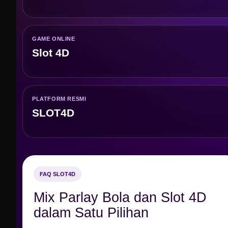
GAME ONLINE
Slot 4D
PLATFORM RESMI
SLOT4D
FAQ SLOT4D
Mix Parlay Bola dan Slot 4D
dalam Satu Pilihan