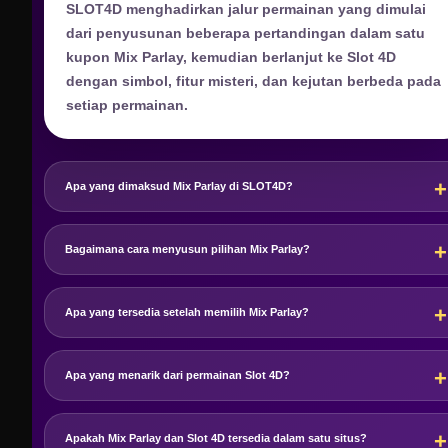
SLOT4D menghadirkan jalur permainan yang dimulai
dari penyusunan beberapa pertandingan dalam satu
kupon Mix Parlay, kemudian berlanjut ke Slot 4D
dengan simbol, fitur misteri, dan kejutan berbeda pada
setiap permainan.
Apa yang dimaksud Mix Parlay di SLOT4D?
Bagaimana cara menyusun pilihan Mix Parlay?
Apa yang tersedia setelah memilih Mix Parlay?
Apa yang menarik dari permainan Slot 4D?
Apakah Mix Parlay dan Slot 4D tersedia dalam satu situs?