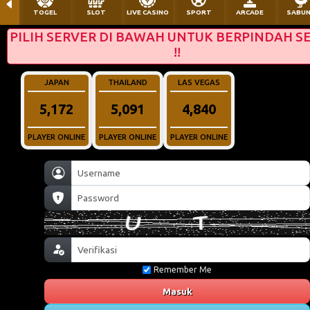
TOGEL
SLOT
LIVE CASINO
SPORT
ARCADE
SABU
PILIH SERVER DI BAWAH UNTUK BERPINDAH S
!!
JAPAN
THAILAND
LAS VEGAS
5,090
5,215
5,044
PLAYER ONLINE
PLAYER ONLINE
PLAYER ONLINE
Remember Me
Masuk