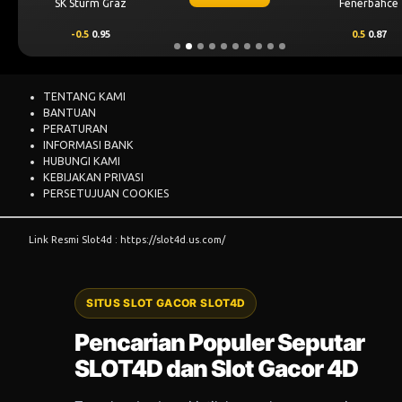
SK Sturm Graz
Fenerbahce
-0.5
0.95
0.5
0.87
TENTANG KAMI
BANTUAN
PERATURAN
INFORMASI BANK
HUBUNGI KAMI
KEBIJAKAN PRIVASI
PERSETUJUAN COOKIES
Link Resmi Slot4d : https://slot4d.us.com/
SITUS SLOT GACOR SLOT4D
Pencarian Populer Seputar
SLOT4D dan Slot Gacor 4D