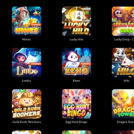
Mines
Lucky Hilo
Lucky Drop - 
Limbo
Keno
Hilo
Gold Rush: Boomers
Egg Hunt Bingo
Dragon Tow