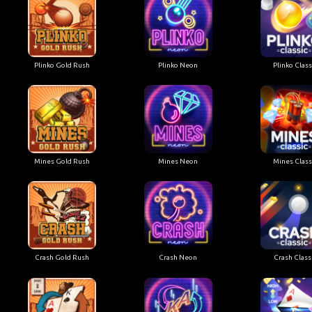
Plinko Gold Rush
Plinko Neon
Plinko Class
Mines Gold Rush
Mines Neon
Mines Class
Crash Gold Rush
Crash Neon
Crash Class