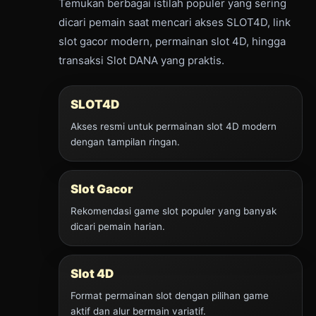
Temukan berbagai istilah populer yang sering
dicari pemain saat mencari akses SLOT4D, link
slot gacor modern, permainan slot 4D, hingga
transaksi Slot DANA yang praktis.
SLOT4D
Akses resmi untuk permainan slot 4D modern
dengan tampilan ringan.
Slot Gacor
Rekomendasi game slot populer yang banyak
dicari pemain harian.
Slot 4D
Format permainan slot dengan pilihan game
aktif dan alur bermain variatif.