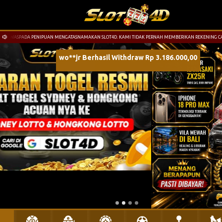
WASPADA PENIPUAN MENGATASNAMAKAN SLOT4D. KAMI TIDAK PERNAH MEMBERIKAN REKENING CADA
wo**jr Berhasil Withdraw Rp 3.186.000,00